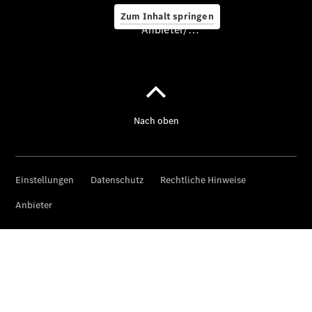
Zum Inhalt springen
Anbieter/Datenschutz
Hilfe
unterwegs
Dienstleistungen
& Garantien
Übersicht
MERCEDES-