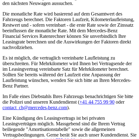
den nächsten Neuwagen aussuchen.
Die monatliche Rate wird basierend auf dem Gesamtwert des
Fahrzeugs berechnet. Die Faktoren Laufzeit, Kilometerlaufleistung,
Restwert und - sofern vereinbart - die erste Rate sowie der Zinssatz
beeinflussen die monatliche Rate. Mit dem Mercedes-Benz
Financial Services Ratenrechner können Sie unverbindlich Ihre
Leasingrate berechnen und die Auswirkungen der Faktoren direkt
nachvollziehen.
Es ist möglich, die vertraglich vereinbarte Laufleistung zu
überschreiten. Für Mehrkilometer wird Ihnen bei Vertragsende der
im Leasingvertrag vereinbarte Satz für Mehrkilometer berechnet.
Sollten Sie bereits während der Laufzeit eine Anpassung der
Laufleistung wünschen, wenden Sie sich bitte an Ihren Mercedes-
Benz Partner.
Im Falle eines Diebstahls Ihres Fahrzeugs benachrichtigen Sie bitte
die Polizei und unseren Kundendienst (
+41 44 755 99 90
oder
contact_ch@mercedes-benz.com
).
Eine Kündigung des Leasingvertrags ist bei privaten
Leasingverträgen möglich. Massgebend sind die Ihrem Vertrag
beiliegende "Amortisationstabelle" sowie die allgemeinen
Vertragsbedingungen. Gerne berät Sie auch unser Kundendienst. Sie