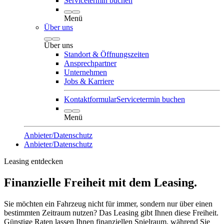
Servicetermin buchen
Menü
Über uns
Über uns
Standort & Öffnungszeiten
Ansprechpartner
Unternehmen
Jobs & Karriere
Kontaktformular
Servicetermin buchen
Menü
Anbieter/Datenschutz
Anbieter/Datenschutz
Leasing entdecken
Finanzielle Freiheit mit dem Leasing.
Sie möchten ein Fahrzeug nicht für immer, sondern nur über einen
bestimmten Zeitraum nutzen? Das Leasing gibt Ihnen diese Freiheit.
Günstige Raten lassen Ihnen finanziellen Spielraum, während Sie