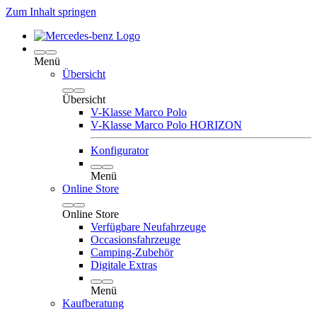
Zum Inhalt springen
Menü
Übersicht
Übersicht
V-Klasse Marco Polo
V-Klasse Marco Polo HORIZON
Konfigurator
Menü
Online Store
Online Store
Verfügbare Neufahrzeuge
Occasionsfahrzeuge
Camping-Zubehör
Digitale Extras
Menü
Kaufberatung