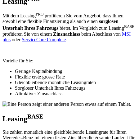
Leasing
PRO
Mit dem Leasing
profitieren Sie vom Angebot, dass Ihnen
sowohl eine flexible Finanzierung als auch einen
sorglosen
BASE
Unterhalt Ihres Fahrzeugs
bietet. Im Vergleich zum Leasing
profitieren Sie von einem
Zinsnachlass
beim Abschluss von
MSI
plus
oder
ServiceCare Complete
.
Vorteile für Sie:
Geringe Kapitalbindung
Flexible erste grosse Rate
Gleichbleibende monatliche Leasingraten
Sorgloser Unterhalt Ihres Fahrzeugs
Attraktiver Zinsnachlass
BASE
Leasing
Sie zahlen monatlich eine gleichbleibende Leasingrate für Ihren
Mercedes-Benz mit einem festen Zins über die gesamte Laufzeit für