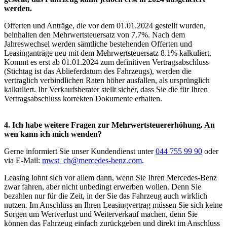
werden.
Offerten und Anträge, die vor dem 01.01.2024 gestellt wurden,
beinhalten den Mehrwertsteuersatz von 7.7%. Nach dem
Jahreswechsel werden sämtliche bestehenden Offerten und
Leasinganträge neu mit dem Mehrwertsteuersatz 8.1% kalkuliert.
Kommt es erst ab 01.01.2024 zum definitiven Vertragsabschluss
(Stichtag ist das Ablieferdatum des Fahrzeugs), werden die
vertraglich verbindlichen Raten höher ausfallen, als ursprünglich
kalkuliert. Ihr Verkaufsberater stellt sicher, dass Sie die für Ihren
Vertragsabschluss korrekten Dokumente erhalten.
4. Ich habe weitere Fragen zur Mehrwertsteuererhöhung. An
wen kann ich mich wenden?
Gerne informiert Sie unser Kundendienst unter
044 755 99 90
oder
via E-Mail:
mwst_ch@mercedes-benz.com
.
Leasing lohnt sich vor allem dann, wenn Sie Ihren Mercedes-Benz
zwar fahren, aber nicht unbedingt erwerben wollen. Denn Sie
bezahlen nur für die Zeit, in der Sie das Fahrzeug auch wirklich
nutzen. Im Anschluss an Ihren Leasingvertrag müssen Sie sich keine
Sorgen um Wertverlust und Weiterverkauf machen, denn Sie
können das Fahrzeug einfach zurückgeben und direkt im Anschluss