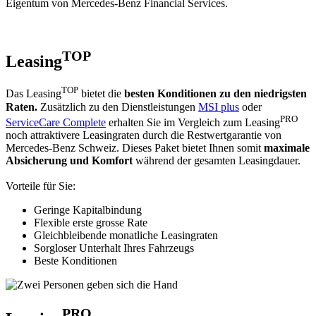
Eigentum von Mercedes-Benz Financial Services.
TOP
Leasing
TOP
Das Leasing
bietet die
besten Konditionen
zu den niedrigsten
Raten.
Zusätzlich zu den Dienstleistungen
MSI plus
oder
PRO
ServiceCare Complete
erhalten Sie im Vergleich zum Leasing
noch attraktivere Leasingraten durch die Restwertgarantie von
Mercedes-Benz Schweiz. Dieses Paket bietet Ihnen somit
maximale
Absicherung und Komfort
während der gesamten Leasingdauer.
Vorteile für Sie:
Geringe Kapitalbindung
Flexible erste grosse Rate
Gleichbleibende monatliche Leasingraten
Sorgloser Unterhalt Ihres Fahrzeugs
Beste Konditionen
PRO