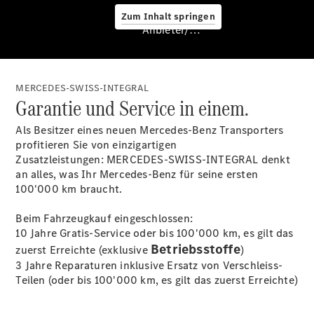
Zum Inhalt springen
Anbieter/Datenschutz
MERCEDES-SWISS-INTEGRAL
Garantie und Service in einem.
Hilfe
unterwegs
Als Besitzer eines neuen Mercedes-Benz Transporters
Dienstleistungen
profitieren Sie von einzigartigen
& Garantien
Zusatzleistungen: MERCEDES-SWISS-INTEGRAL denkt
an alles, was Ihr Mercedes-Benz für seine ersten
100'000 km braucht.
Beim Fahrzeugkauf eingeschlossen:
10 Jahre Gratis-Service oder bis 100'000 km, es gilt das
Betriebsstoffe
zuerst Erreichte
(exklusive
)
3 Jahre Reparaturen inklusive Ersatz von Verschleiss-
Teilen (oder bis 100'000 km, es gilt das zuerst Erreichte)
Übersicht
MERCEDES-